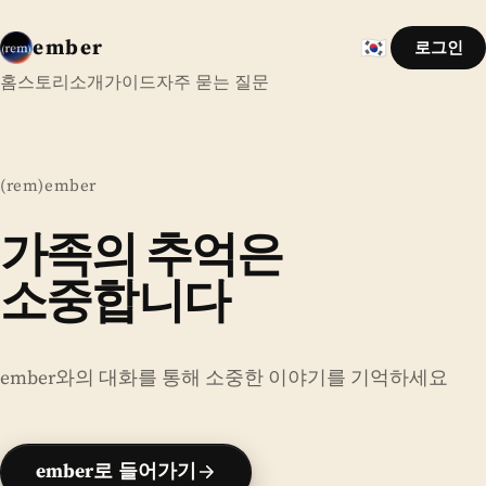
ember
🇰🇷
로그인
한국어
홈
스토리
소개
가이드
자주 묻는 질문
(rem)ember
가족의 추억은
소중합니다
영원히 남습니다
가족의 추억은 소중합니
ember와의 대화를 통해 소중한 이야기를 기억하세요
ember로 들어가기