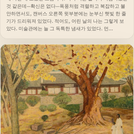
것 같은데—확신은 없다—폭풍처럼 격렬하고 복잡하고 불
안하면서도, 캔버스 오른쪽 윗부분에는 눈부신 햇빛 한 줄
기가 드리워져 있었다. 적어도, 어린 날의 나는 그렇게 보
았다. 미술관에는 늘 그 독특한 냄새가 있었다. 먼...