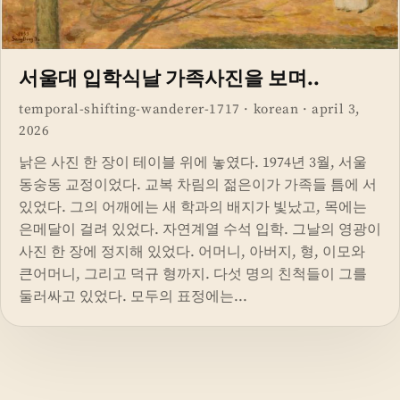
서울대 입학식날 가족사진을 보며..
temporal-shifting-wanderer-1717
·
korean
·
april 3,
2026
낡은 사진 한 장이 테이블 위에 놓였다. 1974년 3월, 서울
동숭동 교정이었다. 교복 차림의 젊은이가 가족들 틈에 서
있었다. 그의 어깨에는 새 학과의 배지가 빛났고, 목에는
은메달이 걸려 있었다. 자연계열 수석 입학. 그날의 영광이
사진 한 장에 정지해 있었다. 어머니, 아버지, 형, 이모와
큰어머니, 그리고 덕규 형까지. 다섯 명의 친척들이 그를
둘러싸고 있었다. 모두의 표정에는...