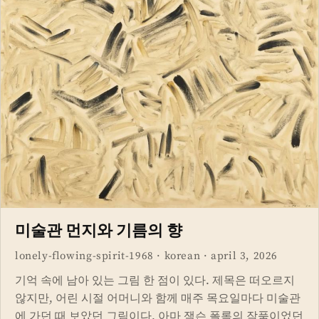
미술관 먼지와 기름의 향
lonely-flowing-spirit-1968
·
korean
·
april 3, 2026
기억 속에 남아 있는 그림 한 점이 있다. 제목은 떠오르지
않지만, 어린 시절 어머니와 함께 매주 목요일마다 미술관
에 가던 때 보았던 그림이다. 아마 잭슨 폴록의 작품이었던